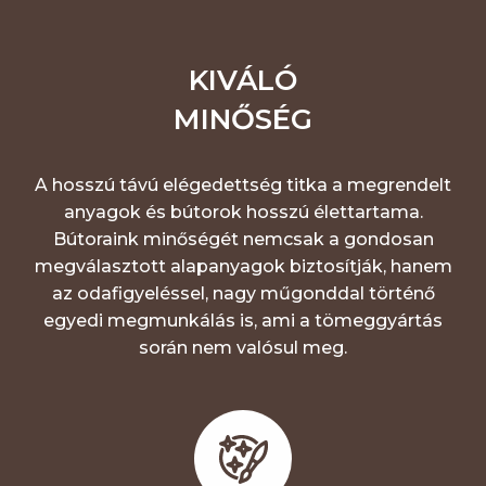
KIVÁLÓ
MINŐSÉG
A hosszú távú elégedettség titka a megrendelt
anyagok és bútorok hosszú élettartama.
Bútoraink minőségét nemcsak a gondosan
megválasztott alapanyagok biztosítják, hanem
az odafigyeléssel, nagy műgonddal történő
egyedi megmunkálás is, ami a tömeggyártás
során nem valósul meg.