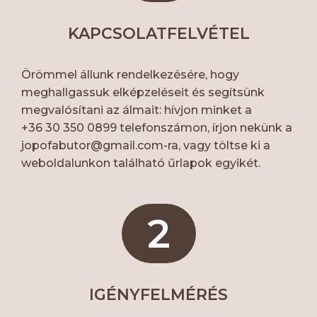
KAPCSOLATFELVÉTEL
Örömmel állunk rendelkezésére, hogy
meghallgassuk elképzeléseit és segítsünk
megvalósítani az álmait: hívjon minket a
+36 30 350 0899 telefonszámon, írjon nekünk a
jopofabutor@gmail.com
-ra, vagy töltse ki a
weboldalunkon található űrlapok egyikét.
2
IGÉNYFELMÉRÉS