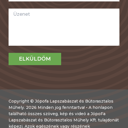
Copyright © Jópofa Lapszabászat és Bútorasztalos
Műhely. 2026 Minden jog fenntartva! • A honlapon
található összes szöveg, kép és videó a JópoFa
Lapszabászat és Bútorasztalos Műhely Kft. tulajdonát
képezi. Azok egészének vagy részének