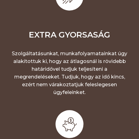
EXTRA GYORSASÁG
Szolgáltatásunkat, munkafolyamatainkat úgy
alakítottuk ki, hogy az átlagosnál is rövidebb
határidővel tudjuk teljesíteni a
megrendeléseket. Tudjuk, hogy az idő kincs,
ezért nem várakoztatjuk feleslegesen
ügyfeleinket.