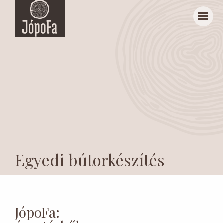
Egyedi bútorkészítés
JópoFa: