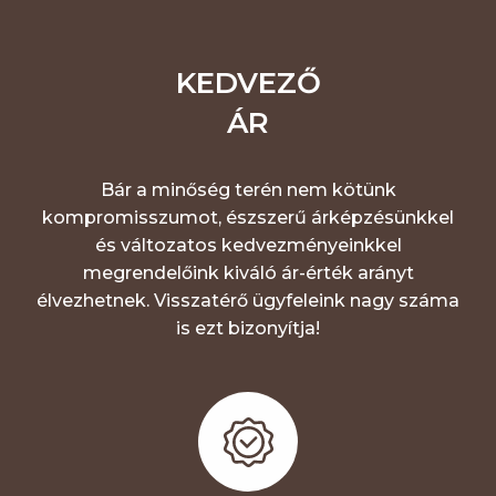
KEDVEZŐ
ÁR
Bár a minőség terén nem kötünk
kompromisszumot, észszerű árképzésünkkel
és változatos kedvezményeinkkel
megrendelőink kiváló ár-érték arányt
élvezhetnek. Visszatérő ügyfeleink nagy száma
is ezt bizonyítja!