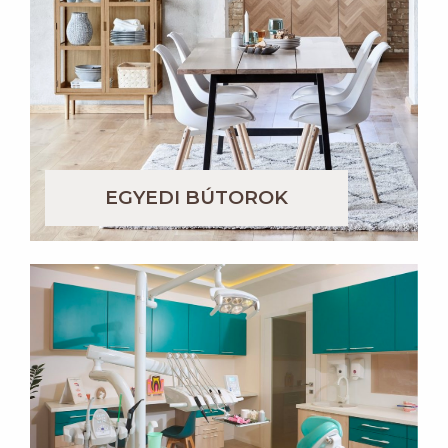
EGYEDI BÚTOROK