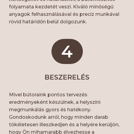
folyamata kezdetét veszi. Kiváló minőségű
anyagok felhasználásával és precíz munkával
rövid határidőn belül dolgozunk.
4
BESZERELÉS
Mivel bútoraink pontos tervezés
eredményeként készülnek, a helyszíni
megmunkálás gyors és hatékony.
Gondoskodunk arról, hogy minden darab
tökéletesen illeszkedjen és a helyére kerüljön,
hogy Ön mihamarabb élvezhesse a