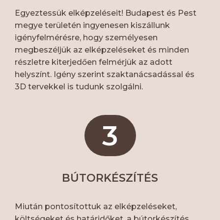
Egyeztessük elképzeléseit! Budapest és Pest
megye területén ingyenesen kiszállunk
igényfelmérésre, hogy személyesen
megbeszéljük az elképzeléseket és minden
részletre kiterjedően felmérjük az adott
helyszínt. Igény szerint szaktanácsadással és
3D tervekkel is tudunk szolgálni.
3
BÚTORKÉSZÍTÉS
Miután pontosítottuk az elképzeléseket,
költségeket és határidőket, a bútorkészítés