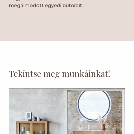
megálmodott egyedi bútorait.
Tekintse meg munkáinkat!