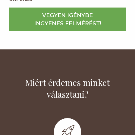
VEGYEN IGÉNYBE
INGYENES FELMÉRÉST!
Miért érdemes minket
választani?